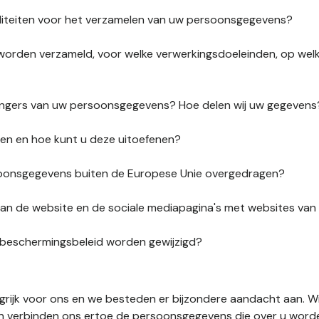
liteiten voor het verzamelen van uw persoonsgegevens?
orden verzameld, voor welke verwerkingsdoeleinden, op wel
vangers van uw persoonsgegevens? Hoe delen wij uw gegevens
ten en hoe kunt u deze uitoefenen?
onsgegevens buiten de Europese Unie overgedragen?
s van de website en de sociale mediapagina's met websites va
sbeschermingsbeleid worden gewijzigd?
ngrijk voor ons en we besteden er bijzondere aandacht aan. W
en verbinden ons ertoe de persoonsgegevens die over u word