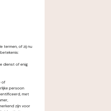
 termen, of zij nu
betekenis:
e dienst of enig
 of
rlijke persoon
entificeerd, met
mmer,
merkend zijn voor