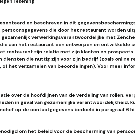
eigen rekening.
esenteerd en beschreven in dit gegevensbeschermings
 persoonsgegevens die door het restaurant worden uitg
 gezamenlijk verwerkingsverantwoordelijke met Zenchef
s die aan het restaurant een ontworpen en ontwikkelde 
t restaurant zijn relatie met zijn klanten en prospects
 diensten die nuttig zijn voor zijn bedrijf (zoals online r
l, of het verzamelen van beoordelingen). Voor meer info
tie over de hoofdlijnen van de verdeling van rollen, ver
heden in geval van gezamenlijke verantwoordelijkheid, k
hef op de contactgegevens bedoeld in paragraaf 6 hi
enodigd om het beleid voor de bescherming van perso