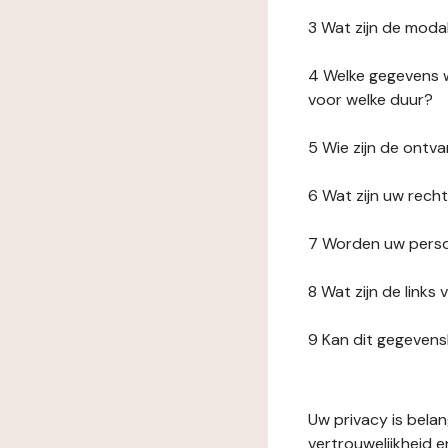
3 Wat zijn de moda
4 Welke gegevens w
voor welke duur?
5 Wie zijn de ont
6 Wat zijn uw rech
7 Worden uw perso
8 Wat zijn de link
9 Kan dit gegeven
Uw privacy is bela
vertrouwelijkheid 