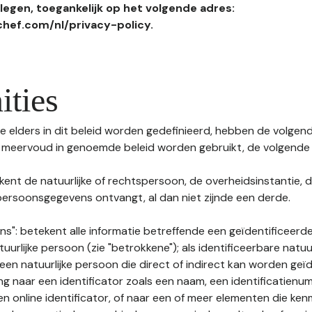
egen, toegankelijk op het volgende adres:
hef.com/nl/privacy-policy.
ities
 elders in dit beleid worden gedefinieerd, hebben de volgende
f meervoud in genoemde beleid worden gebruikt, de volgende 
kent de natuurlijke of rechtspersoon, de overheidsinstantie, d
ersoonsgegevens ontvangt, al dan niet zijnde een derde.
s": betekent alle informatie betreffende een geïdentificeerde
tuurlijke persoon (zie "betrokkene"); als identificeerbare natuu
n natuurlijke persoon die direct of indirect kan worden geïd
ng naar een identificator zoals een naam, een identificatienu
n online identificator, of naar een of meer elementen die ken