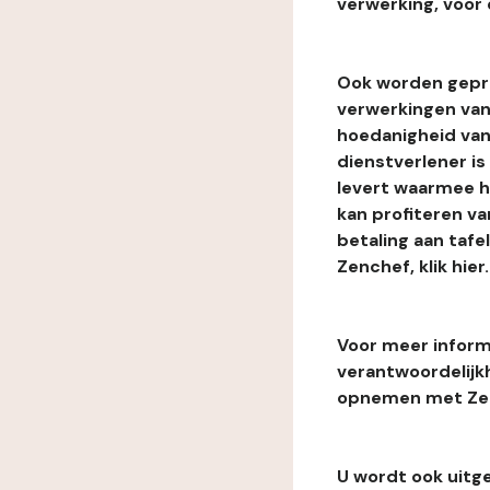
verwerking, voor 
Ook worden gepr
verwerkingen van
hoedanigheid van
dienstverlener i
levert waarmee he
kan profiteren van
betaling aan tafe
Zenchef, klik hier.
Voor meer informa
verantwoordelijk
opnemen met Zenc
U wordt ook uitg