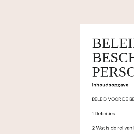
BELE
BESC
PERS
Inhoudsopgave
BELEID VOOR DE 
1 Definities
2 Wat is de rol va