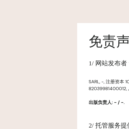
免责
1/ 网站发布者 www
SARL, -, 注册资本
82039981400012,
出版负责人: - / -.
2/ 托管服务