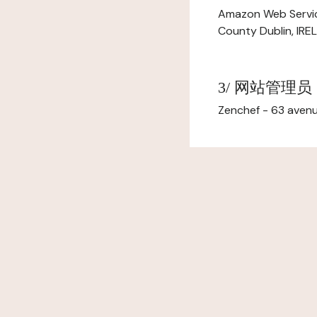
Amazon Web Servi
County Dublin, IR
3/ 网站管理员
Zenchef - 63 avenu