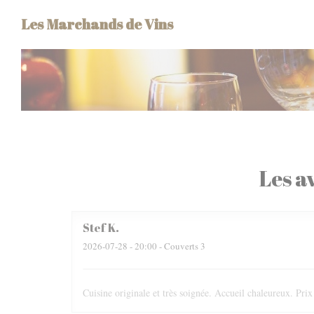
Personnalisation de vos choix en matière de cookies
Les Marchands de Vins
Les av
Stef
K
2026-07-28
- 20:00 - Couverts 3
Cuisine originale et très soignée. Accueil chaleureux. Prix