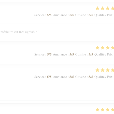
5
/5
5
/5
5
/5
Service
:
Ambiance
:
Cuisine
:
Qualité / Prix
ntérieure est très agréable !
5
/5
5
/5
5
/5
Service
:
Ambiance
:
Cuisine
:
Qualité / Prix
5
/5
5
/5
5
/5
Service
:
Ambiance
:
Cuisine
:
Qualité / Prix