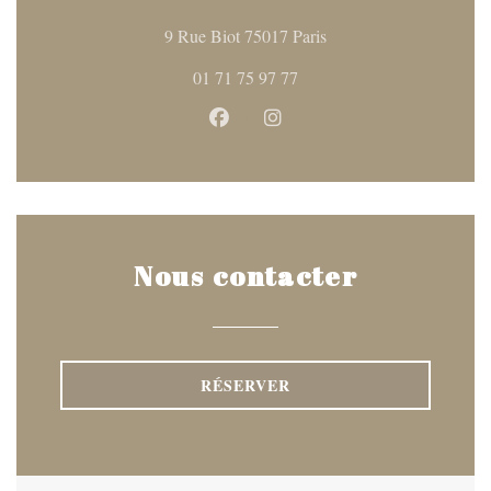
((ouvre une nouvelle fen
9 Rue Biot 75017 Paris
01 71 75 97 77
Facebook ((ouvre une nouvelle fen
Instagram ((ouvre une nouve
Nous contacter
RÉSERVER