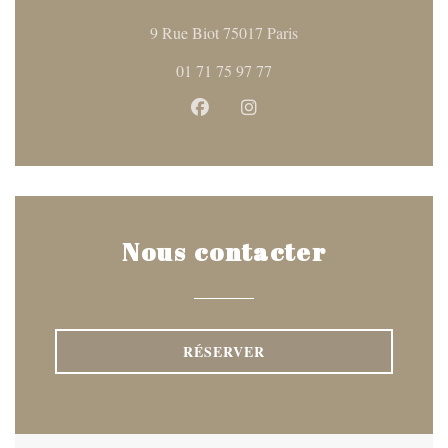
((ouvre une nouvelle fen
9 Rue Biot 75017 Paris
01 71 75 97 77
Facebook ((ouvre une nouvelle fen
Instagram ((ouvre une nouve
Nous contacter
RÉSERVER