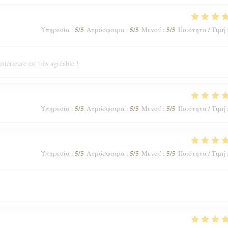
5
/5
5
/5
5
/5
Υπηρεσία
:
Ατμόσφαιρα
:
Μενού
:
Ποιότητα / Τιμή
ntérieure est très agréable !
5
/5
5
/5
5
/5
Υπηρεσία
:
Ατμόσφαιρα
:
Μενού
:
Ποιότητα / Τιμή
5
/5
5
/5
5
/5
Υπηρεσία
:
Ατμόσφαιρα
:
Μενού
:
Ποιότητα / Τιμή