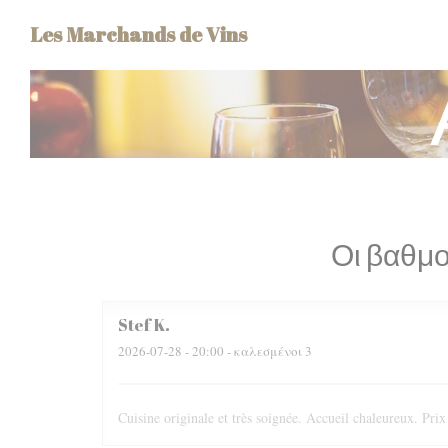
Πίνακας διαχείρισης "Μπισκότων" (Cookies)
Les Marchands de Vins
Οι βαθμο
Stef
K
2026-07-28
- 20:00 - καλεσμένοι 3
Cuisine originale et très soignée. Accueil chaleureux. Prix