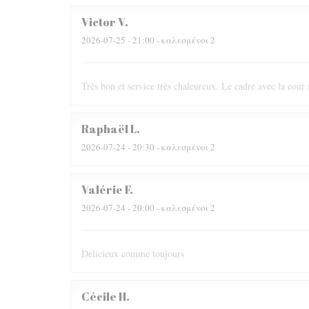
Victor
V
2026-07-25
- 21:00 - καλεσμένοι 2
Très bon et service très chaleureux. Le cadre avec la cour i
Raphaël
L
2026-07-24
- 20:30 - καλεσμένοι 2
Valérie
F
2026-07-24
- 20:00 - καλεσμένοι 2
Délicieux comme toujours
Cécile
H