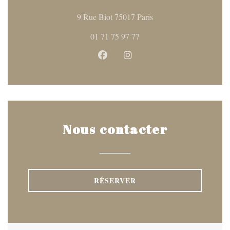
((ouvre une nouvelle fen
9 Rue Biot 75017 Paris
01 71 75 97 77
Facebook ((ouvre une nouvelle fen
Instagram ((ouvre une nouve
Nous contacter
RÉSERVER