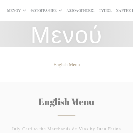
ΜΕΝΟΎ
ΦΩΤΟΓΡΑΦΊΕΣ
ΑΞΙΟΛΟΓΉΣΕΙΣ
ΤΎΠΟΣ
ΧΆΡΤΗΣ 
Μενού
English Menu
English Menu
July Card to the Marchands de Vins by Juan Farina