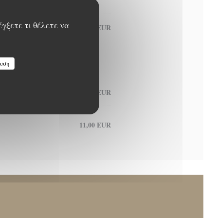
έγξετε τι θέλετε να
23,00 EUR
υση
11,00 EUR
11,00 EUR