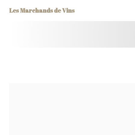
Πίνακας διαχείρισης "Μπισκότων" (Cookies)
Les Marchands de Vins