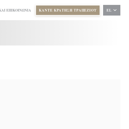
ΚΑΙ ΕΠΙΚΟΙΝΩΝΊΑ
ΚΆΝΤΕ ΚΡΆΤΗΣΗ ΤΡΑΠΕΖΙΟΎ
EL