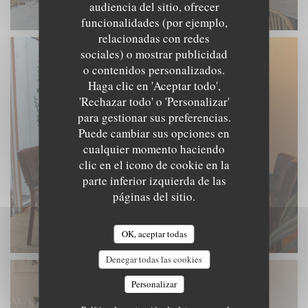
audiencia del sitio, ofrecer
funcionalidades (por ejemplo,
relacionadas con redes
sociales) o mostrar publicidad
o contenidos personalizados.
Haga clic en 'Aceptar todo',
'Rechazar todo' o 'Personalizar'
para gestionar sus preferencias.
Puede cambiar sus opciones en
cualquier momento haciendo
clic en el icono de cookie en la
parte inferior izquierda de las
páginas del sitio.
OK, aceptar todas
Denegar todas las cookies
Personalizar