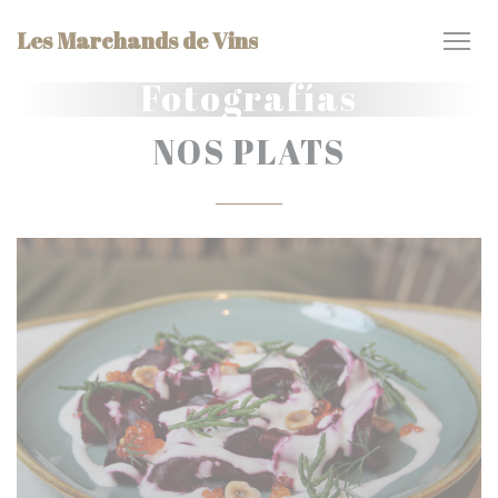
Personalización de sus opciones de cookies
Les Marchands de Vins
Fotografías
NOS PLATS