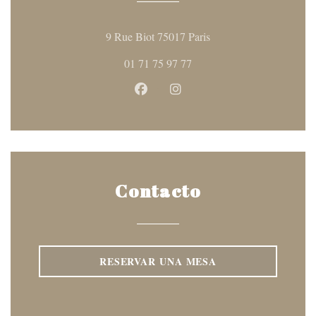
((abre en una nueva ven
9 Rue Biot 75017 Paris
01 71 75 97 77
Facebook ((abre en una nueva ven
Instagram ((abre en una nu
Contacto
RESERVAR UNA MESA