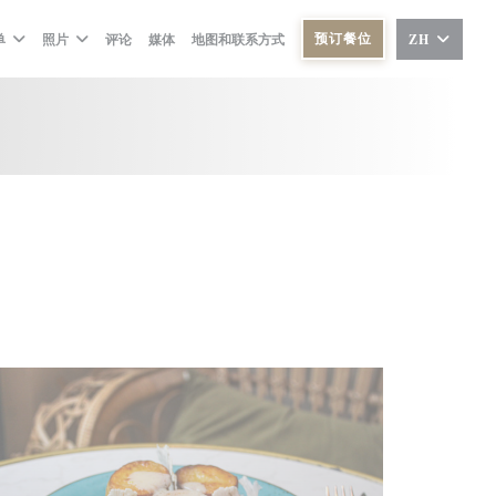
预订餐位
单
照片
评论
媒体
地图和联系方式
ZH