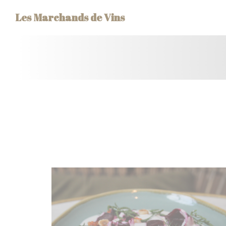
Cookie管理面板
Les Marchands de Vins