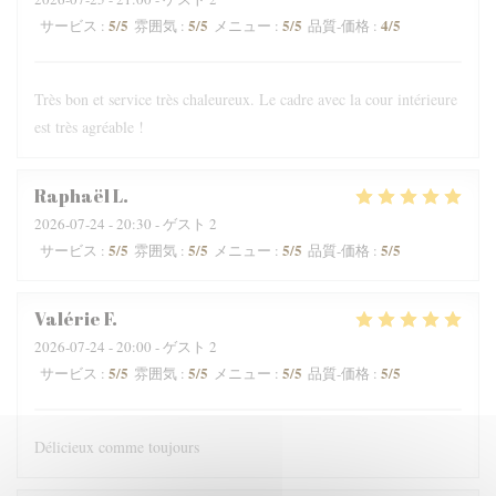
5
/5
5
/5
5
/5
4
/5
サービス
:
雰囲気
:
メニュー
:
品質-価格
:
Très bon et service très chaleureux. Le cadre avec la cour intérieure
est très agréable !
Raphaël
L
2026-07-24
- 20:30 - ゲスト 2
5
/5
5
/5
5
/5
5
/5
サービス
:
雰囲気
:
メニュー
:
品質-価格
:
Valérie
F
2026-07-24
- 20:00 - ゲスト 2
5
/5
5
/5
5
/5
5
/5
サービス
:
雰囲気
:
メニュー
:
品質-価格
:
Délicieux comme toujours