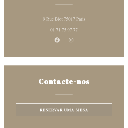
((abre numa nova janela
9 Rue Biot 75017 Paris
01 71 75 97 77
Facebook ((abre numa nova janela
Instagram ((abre numa nova
Contacte-nos
RESERVAR UMA MESA